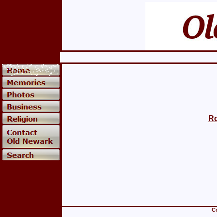
Ro
Co